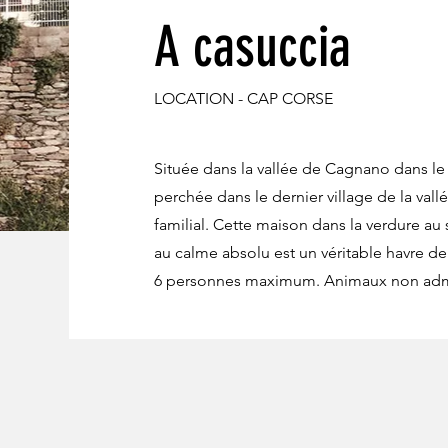
A casuccia
LOCATION - CAP CORSE
Située dans la vallée de Cagnano dans le
perchée dans le dernier village de la vall
familial. Cette maison dans la verdure a
au calme absolu est un véritable havre de
6 personnes maximum. Animaux non adm