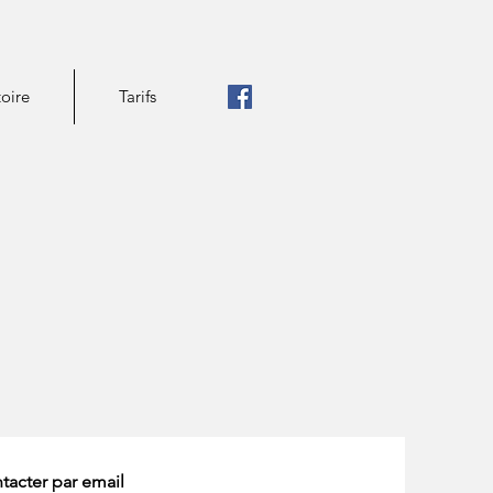
toire
Tarifs
cter par email